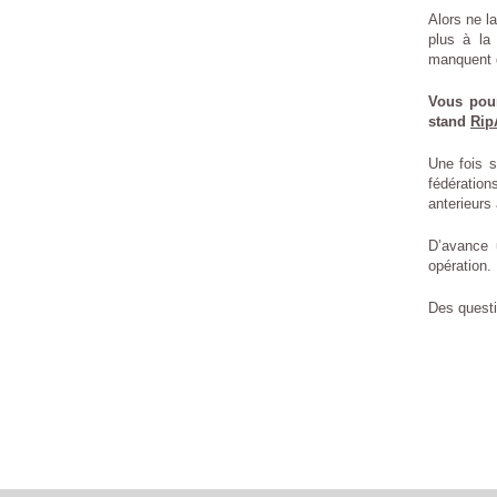
Alors ne l
plus à la 
manquent d
Vous pou
stand
Rip
Une fois s
fédératio
anterieurs
D’avance 
opération.
Des quest